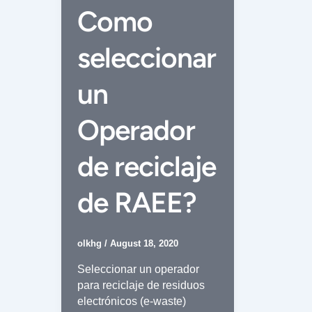
Como
seleccionar
un
Operador
de reciclaje
de RAEE?
olkhg
/
August 18, 2020
Seleccionar un operador
para reciclaje de residuos
electrónicos (e-waste)