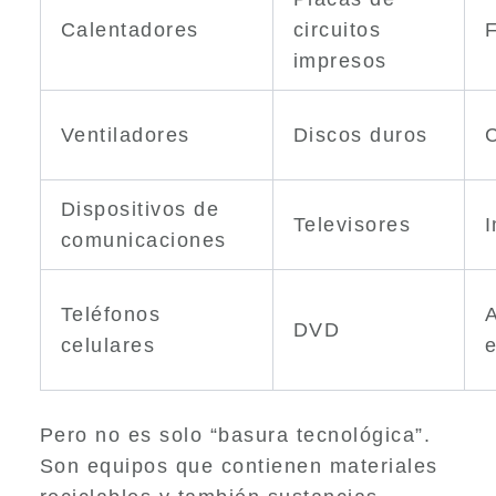
Calentadores
circuitos
impresos
Ventiladores
Discos duros
Dispositivos de
Televisores
comunicaciones
Teléfonos
A
DVD
celulares
e
Pero no es solo “basura tecnológica”.
Son equipos que contienen materiales